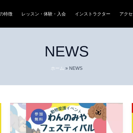
の特徴
レッスン・体験・入会
インストラクター
アクセ
NEWS
ホーム
NEWS
わ
ん
の
み