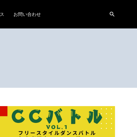
検
ス
お問い合わせ
索
CC
ダ
ン
ス