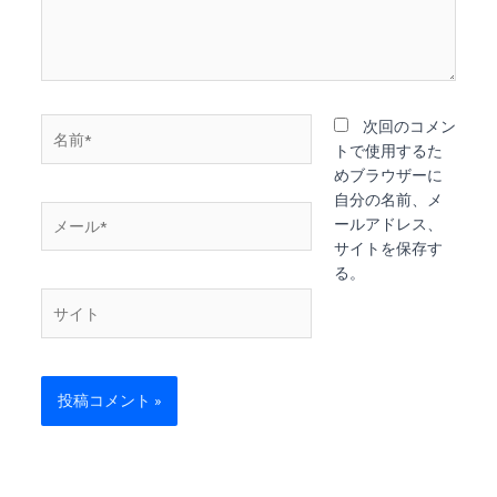
名
次回のコメン
前
トで使用するた
*
めブラウザーに
自分の名前、メ
メ
ールアドレス、
ー
サイトを保存す
ル
る。
*
サ
イ
ト